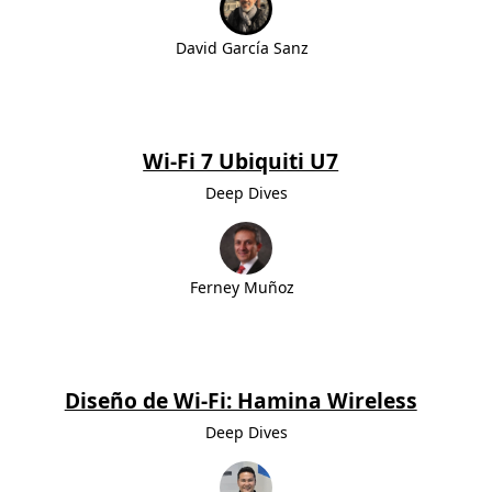
David García Sanz
Wi-Fi 7 Ubiquiti U7
Deep Dives
Ferney Muñoz
Diseño de Wi-Fi: Hamina Wireless
Deep Dives