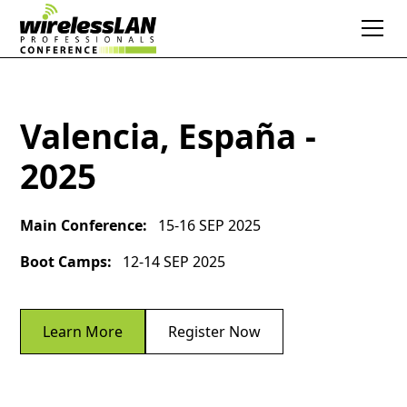
Valencia, España -
2025
Main Conference:
15-16 SEP 2025
Boot Camps:
12-14 SEP 2025
Learn More
Register Now