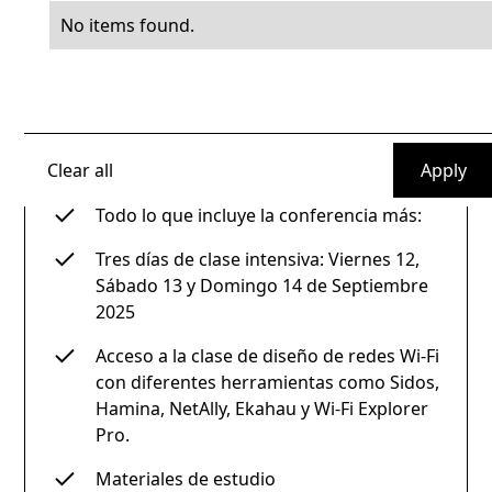
No items found.
Main Conference + Boot Camp
€2,200
Deepen your skills with a multi-day training
class.
Clear all
Todo lo que incluye la conferencia más:
Tres días de clase intensiva: Viernes 12,
Sábado 13 y Domingo 14 de Septiembre
2025
Acceso a la clase de diseño de redes Wi-Fi
con diferentes herramientas como Sidos,
Hamina, NetAlly, Ekahau y Wi-Fi Explorer
Pro.
Materiales de estudio