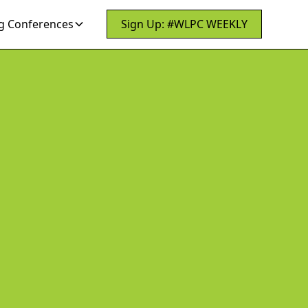
 Conferences
Sign Up: #WLPC WEEKLY