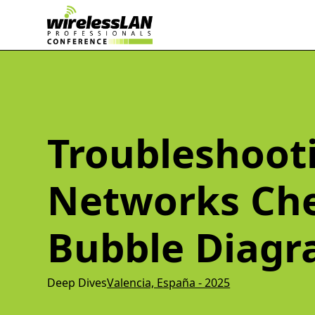
Troubleshooti
Networks Che
Bubble Diag
Deep Dives
Valencia, España - 2025