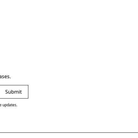
ases.
ve updates.