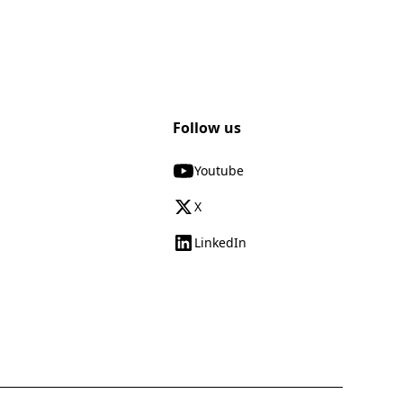
Follow us
Youtube
X
LinkedIn